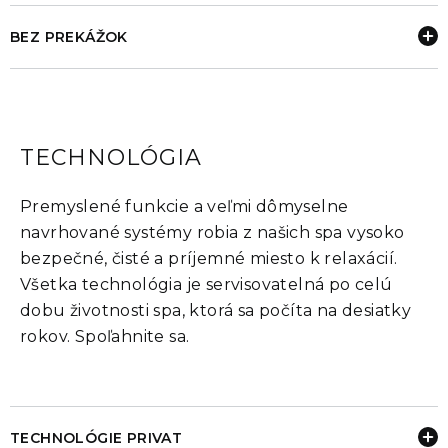
BEZ PREKÁŽOK
TECHNOLÓGIA
Premyslené funkcie a veľmi dômyselne
navrhované systémy robia z našich spa vysoko
bezpečné, čisté a príjemné miesto k relaxácií.
Všetka technológia je servisovatelná po celú
dobu životnosti spa, ktorá sa počíta na desiatky
rokov. Spoľahnite sa.
TECHNOLÓGIE PRIVAT