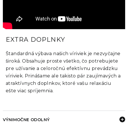
EXTRA DOPLNKY
Štandardná výbava našich víriviek je nezvyčajne
široká. Obsahuje proste všetko, čo potrebujete
pre užívanie a celoročnú efektívnu prevádzku
víriviek. Prinášame ale takisto pár zaujímavých a
atraktívnych doplnkov, ktoré vašu relaxáciu
ešte viac spríjemnia.
VÝNIMOČNE ODOLNÝ