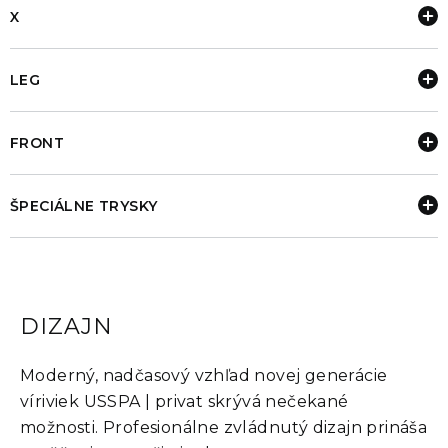
X
LEG
FRONT
ŠPECIÁLNE TRYSKY
DIZAJN
Moderný, nadčasový vzhľad novej generácie
víriviek USSPA | privat skrývá nečekané
možnosti. Profesionálne zvládnutý dizajn prináša