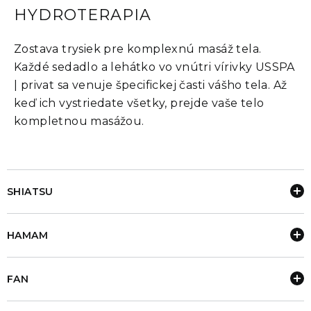
HYDROTERAPIA
Zostava trysiek pre komplexnú masáž tela.
Každé sedadlo a lehátko vo vnútri vírivky USSPA
| privat sa venuje špecifickej časti vášho tela. Až
keď ich vystriedate všetky, prejde vaše telo
kompletnou masážou.
SHIATSU
HAMAM
FAN