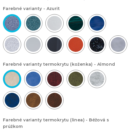
Farebné varianty -
Azurit
Farebné varianty termokrytu (koženka) -
Almond
Farebné varianty termokrytu (linea) -
Béžová s
prúžkom