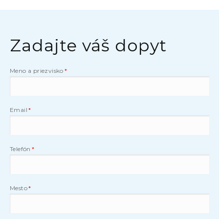
Zadajte váš dopyt
Meno a priezvisko
Email
Telefón
Mesto