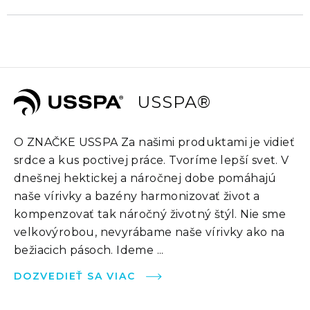
USSPA®
O ZNAČKE USSPA Za našimi produktami je vidieť
srdce a kus poctivej práce. Tvoríme lepší svet. V
dnešnej hektickej a náročnej dobe pomáhajú
naše vírivky a bazény harmonizovať život a
kompenzovať tak náročný životný štýl. Nie sme
velkovýrobou, nevyrábame naše vírivky ako na
bežiacich pásoch. Ideme ...
DOZVEDIEŤ SA VIAC