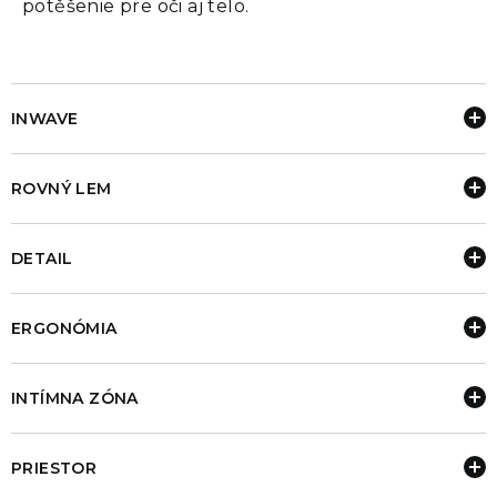
potěšenie pre oči aj telo.
INWAVE
ROVNÝ LEM
DETAIL
ERGONÓMIA
INTÍMNA ZÓNA
PRIESTOR