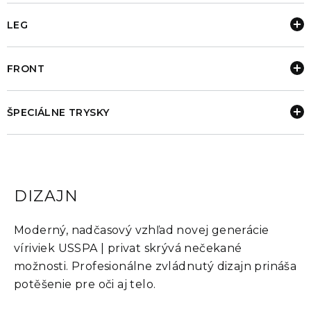
LEG
FRONT
ŠPECIÁLNE TRYSKY
DIZAJN
Moderný, nadčasový vzhľad novej generácie
víriviek USSPA | privat skrývá nečekané
možnosti. Profesionálne zvládnutý dizajn prináša
potěšenie pre oči aj telo.