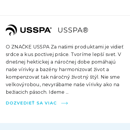
USSPA®
O ZNAČKE USSPA Za našimi produktami je vidieť
srdce a kus poctivej práce. Tvoríme lepší svet. V
dnešnej hektickej a náročnej dobe pomáhajú
naše vírivky a bazény harmonizovať život a
kompenzovať tak náročný životný štýl. Nie sme
velkovýrobou, nevyrábame naše vírivky ako na
bežiacich pásoch. Ideme ...
DOZVEDIEŤ SA VIAC