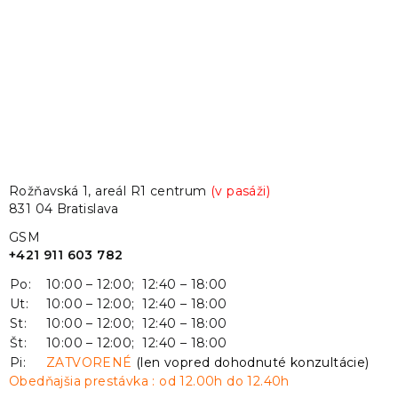
Rožňavská 1, areál R1 centrum
(v pasáži)
831 04 Bratislava
GSM
+421 911 603 782
Po:
10:00 – 12:00; 12:40 – 18:00
Ut:
10:00 – 12:00; 12:40 – 18:00
St:
10:00 – 12:00; 12:40 – 18:00
Št:
10:00 – 12:00; 12:40 – 18:00
Pi:
ZATVORENÉ
(len vopred dohodnuté konzultácie)
Obedňajšia prestávka : od 12.00h do 12.40h