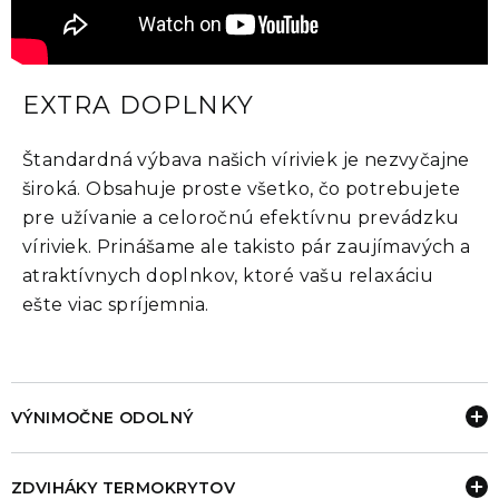
EXTRA DOPLNKY
Štandardná výbava našich víriviek je nezvyčajne
široká. Obsahuje proste všetko, čo potrebujete
pre užívanie a celoročnú efektívnu prevádzku
víriviek. Prinášame ale takisto pár zaujímavých a
atraktívnych doplnkov, ktoré vašu relaxáciu
ešte viac spríjemnia.
VÝNIMOČNE ODOLNÝ
ZDVIHÁKY TERMOKRYTOV