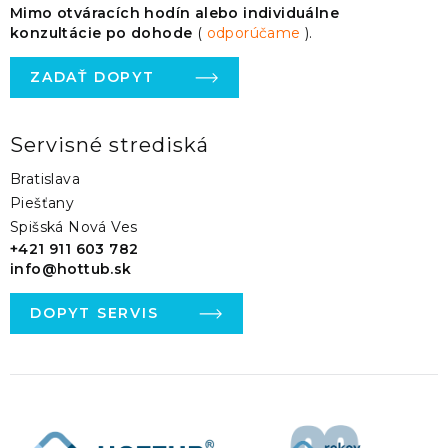
Mimo otváracích hodín alebo individuálne
konzultácie po dohode
(
odporúčame
).
ZADAŤ DOPYT
Servisné strediská
Bratislava
Piešťany
Spišská Nová Ves
+421 911 603 782
info@hottub.sk
DOPYT SERVIS