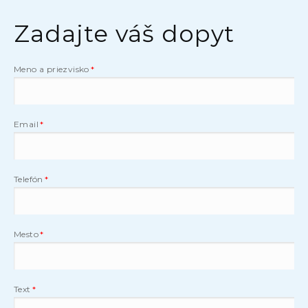
Zadajte váš dopyt
Meno a priezvisko
Email
Telefón
Mesto
Text