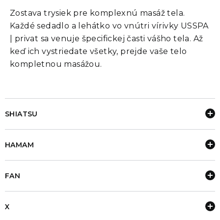
Zostava trysiek pre komplexnú masáž tela.
Každé sedadlo a lehátko vo vnútri vírivky USSPA
| privat sa venuje špecifickej časti vášho tela. Až
keď ich vystriedate všetky, prejde vaše telo
kompletnou masážou.
SHIATSU
HAMAM
FAN
X