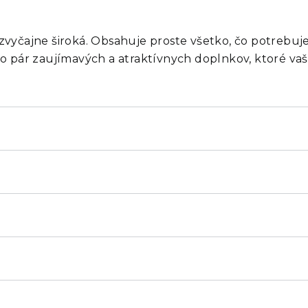
ezvyčajne široká. Obsahuje proste všetko, čo potrebuj
to pár zaujímavých a atraktívnych doplnkov, ktoré vašu