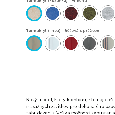
Termokryt (koženka) -
Almond
Termokryt (linea) -
Béžová s prúžkom
Nový model, ktorý kombinuje to najlepši
masážnych zážitkov pre dokonalé relaxov
zabudovaniu. Vďaka možnosti zapustenia