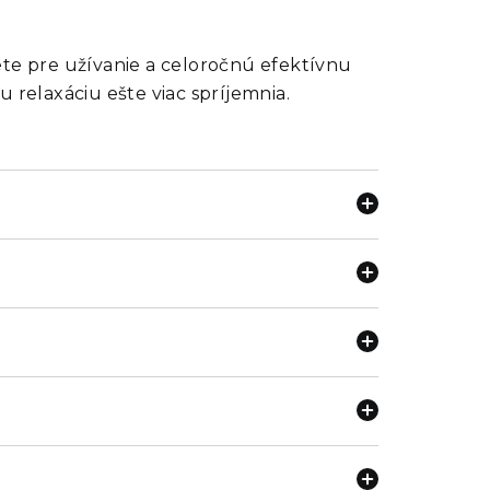
ete pre užívanie a celoročnú efektívnu
 relaxáciu ešte viac spríjemnia.