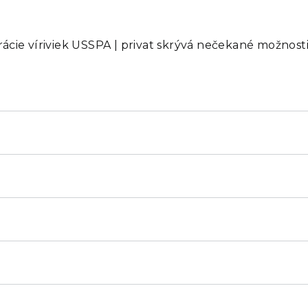
cie víriviek USSPA | privat skrývá nečekané možnosti