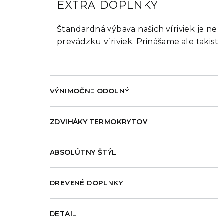
EXTRA DOPLNKY
Štandardná výbava našich víriviek je n
prevádzku víriviek. Prinášame ale takis
VÝNIMOČNE ODOLNÝ
ZDVIHÁKY TERMOKRYTOV
ABSOLÚTNY ŠTÝL
DREVENÉ DOPLNKY
DETAIL