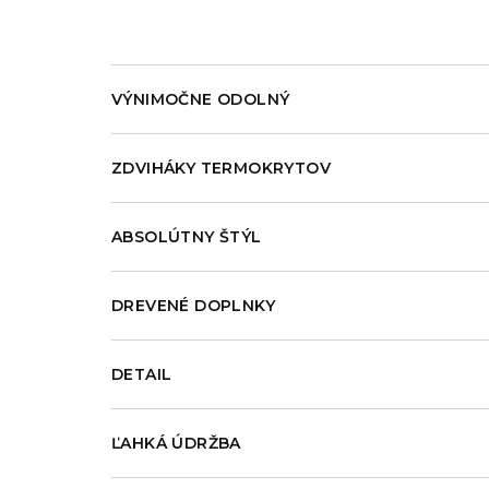
VÝNIMOČNE ODOLNÝ
ZDVIHÁKY TERMOKRYTOV
ABSOLÚTNY ŠTÝL
DREVENÉ DOPLNKY
DETAIL
ĽAHKÁ ÚDRŽBA