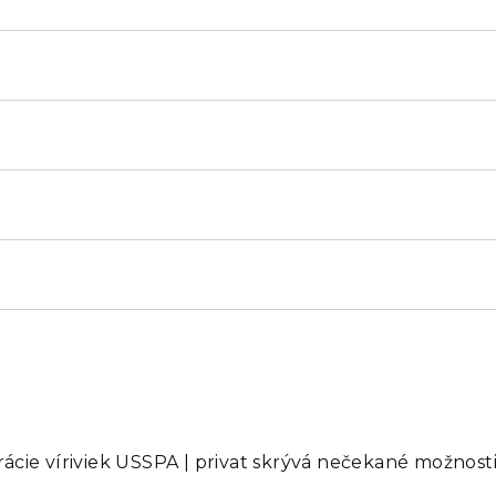
cie víriviek USSPA | privat skrývá nečekané možnosti