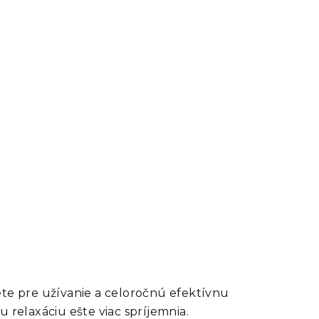
ete pre užívanie a celoročnú efektívnu
 relaxáciu ešte viac spríjemnia.