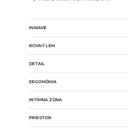
INWAVE
ROVNÝ LEM
DETAIL
ERGONÓMIA
INTÍMNA ZÓNA
PRIESTOR