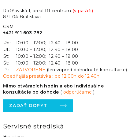
Rožňavská 1, areál R1 centrum
(v pasáži)
831 04 Bratislava
GSM
+421 911 603 782
Po:
10:00 – 12:00; 12:40 – 18:00
Ut:
10:00 – 12:00; 12:40 – 18:00
St:
10:00 – 12:00; 12:40 – 18:00
Št:
10:00 – 12:00; 12:40 – 18:00
Pi:
ZATVORENÉ
(len vopred dohodnuté konzultácie)
Obedňajšia prestávka : od 12.00h do 12.40h
Mimo otváracích hodín alebo individuálne
konzultácie po dohode
(
odporúčame
).
ZADAŤ DOPYT
Servisné strediská
Bratislava