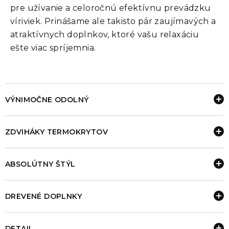
pre užívanie a celoročnú efektívnu prevádzku
víriviek. Prinášame ale takisto pár zaujímavých a
atraktívnych doplnkov, ktoré vašu relaxáciu
ešte viac spríjemnia.
VÝNIMOČNE ODOLNÝ
ZDVIHÁKY TERMOKRYTOV
ABSOLÚTNY ŠTÝL
DREVENÉ DOPLNKY
DETAIL