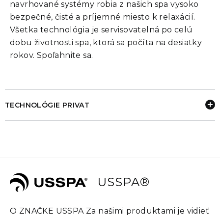
navrhované systémy robia z našich spa vysoko
bezpečné, čisté a príjemné miesto k relaxácií.
Všetka technológia je servisovatelná po celú
dobu životnosti spa, ktorá sa počíta na desiatky
rokov. Spoľahnite sa.
TECHNOLÓGIE PRIVAT
USSPA®
O ZNAČKE USSPA Za našimi produktami je vidieť