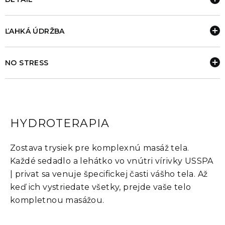
ĽAHKÁ ÚDRŽBA
NO STRESS
HYDROTERAPIA
Zostava trysiek pre komplexnú masáž tela.
Každé sedadlo a lehátko vo vnútri vírivky USSPA
| privat sa venuje špecifickej časti vášho tela. Až
keď ich vystriedate všetky, prejde vaše telo
kompletnou masážou.