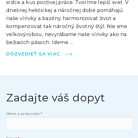
srdce a kus poctivej práce. Tvoríme lepší svet. V
dnešnej hektickej a náročnej dobe pomáhajú
naše vírivky a bazény harmonizovať život a
kompenzovať tak náročný životný štýl. Nie sme
velkovýrobou, nevyrábame naše vírivky ako na
bežiacich pásoch. Ideme ...
DOZVEDIEŤ SA VIAC
Zadajte váš dopyt
Meno a priezvisko