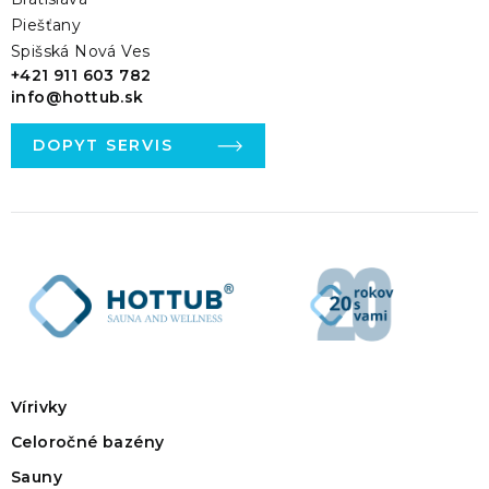
Piešťany
Spišská Nová Ves
+421 911 603 782
info@hottub.sk
DOPYT SERVIS
Vírivky
Celoročné bazény
Sauny