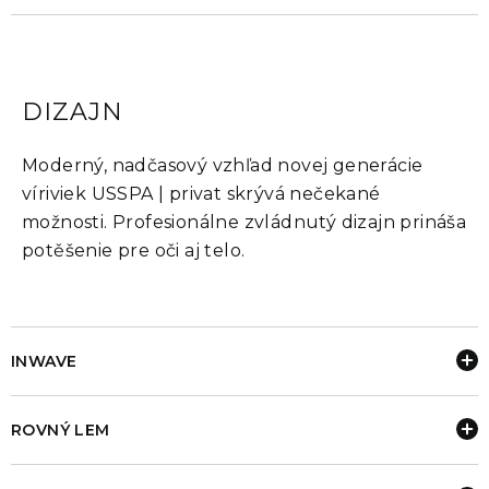
DIZAJN
Moderný, nadčasový vzhľad novej generácie
víriviek USSPA | privat skrývá nečekané
možnosti. Profesionálne zvládnutý dizajn prináša
potěšenie pre oči aj telo.
INWAVE
ROVNÝ LEM