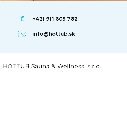
+421 911 603 782
info@hottub.sk
HOTTUB Sauna & Wellness, s.r.o.