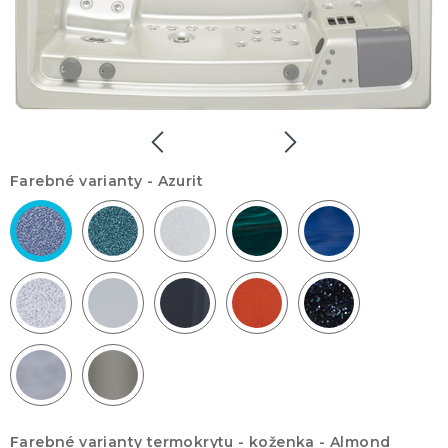
Farebné varianty -
Azurit
Farebné varianty termokrytu - koženka -
Almond