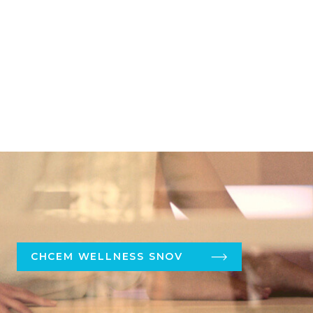
CHCEM WELLNESS SNOV