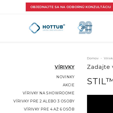
OBJEDNAJTE SA NA ODBORNÚ KONZULTÁCIU
Domov
-
Víriv
Zadajte 
VÍRIVKY
NOVINKY
STIL
AKCIE
VÍRIVKY NA SHOWROOME
VÍRIVKY PRE 2 ALEBO 3 OSOBY
VÍRIVKY PRE 4 AŽ 6 OSÔB