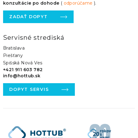
konzultácie po dohode
(
odporúčame
).
ZADAŤ DOPYT
Servisné strediská
Bratislava
Piešťany
Spišská Nová Ves
+421 911 603 782
info@hottub.sk
DOPYT SERVIS