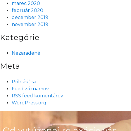
marec 2020
február 2020
december 2019
november 2019
Kategórie
Nezaradené
Meta
Prihlásiť sa
Feed záznamov
RSS feed komentárov
WordPress.org
Od vytúženej relaxácie vás