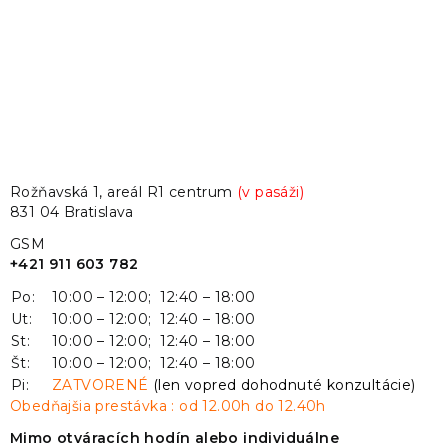
Rožňavská 1, areál R1 centrum
(v pasáži)
831 04 Bratislava
GSM
+421 911 603 782
Po:
10:00 – 12:00; 12:40 – 18:00
Ut:
10:00 – 12:00; 12:40 – 18:00
St:
10:00 – 12:00; 12:40 – 18:00
Št:
10:00 – 12:00; 12:40 – 18:00
Pi:
ZATVORENÉ
(len vopred dohodnuté konzultácie)
Obedňajšia prestávka : od 12.00h do 12.40h
Mimo otváracích hodín alebo individuálne