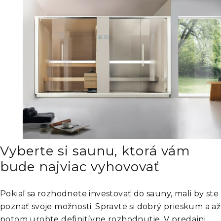
Vyberte si saunu, ktorá vám
bude najviac vyhovovať
Pokiaľ sa rozhodnete investovať do sauny, mali by ste
poznať svoje možnosti. Spravte si dobrý prieskum a až
potom urobte definitívne rozhodnutie. V predajni