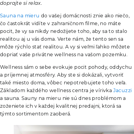
doprajte si relax.
Sauna na mieru
do vašej domácnosti znie ako niečo,
čo častokrát vidíte v zahraničnom filme, no máte
pocit, že vy sa nikdy nedožijete toho, aby sa to stalo
realitou aj u vás doma. Verte nám, že tento sen sa
môže rýchlo stať realitou. A vy si veľmi ľahko môžete
dopriať vaše privátne wellness na vašom pozemku.
Wellness sám o sebe evokuje pocit pohody, oddychu
a príjemnej atmosféry. Aby ste si dokázali, vytvoriť
také miesto doma, vôbec nepotrebujete toho veľa.
Základom každého wellness centra je vírivka
Jacuzzi
a sauna.
Sauny na mieru
nie sú dnes problémom a
zoženiete ich v každej kvalitnej predajni, ktorá sa
týmto sortimentom zaoberá.