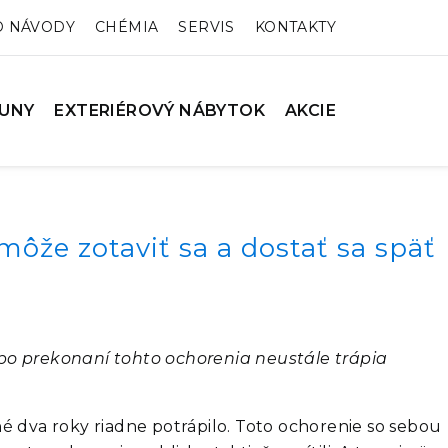
O NÁVODY
CHÉMIA
SERVIS
KONTAKTY
UNY
EXTERIÉROVÝ NÁBYTOK
AKCIE
môže zotaviť sa a dostať sa späť
 po prekonaní tohto ochorenia neustále trápia
é dva roky riadne potrápilo. Toto ochorenie so sebou