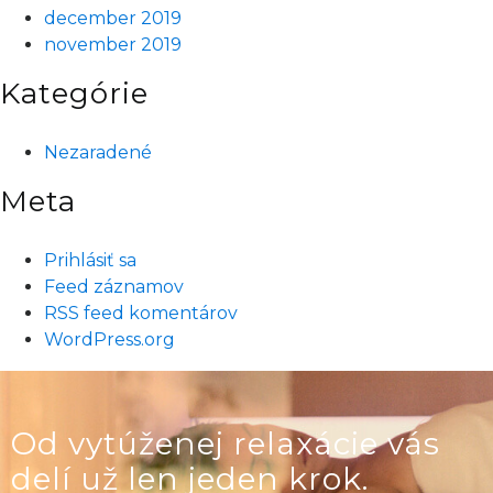
december 2019
november 2019
Kategórie
Nezaradené
Meta
Prihlásiť sa
Feed záznamov
RSS feed komentárov
WordPress.org
Od vytúženej relaxácie vás
delí už len jeden krok.