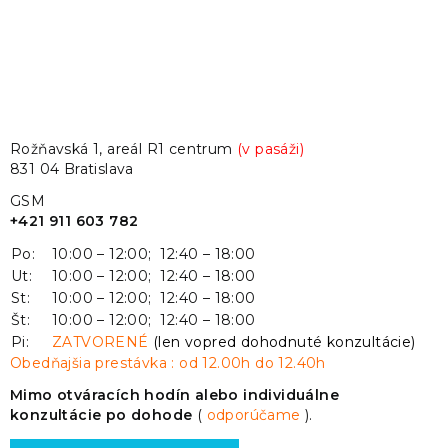
Rožňavská 1, areál R1 centrum
(v pasáži)
831 04 Bratislava
GSM
+421 911 603 782
Po:
10:00 – 12:00; 12:40 – 18:00
Ut:
10:00 – 12:00; 12:40 – 18:00
St:
10:00 – 12:00; 12:40 – 18:00
Št:
10:00 – 12:00; 12:40 – 18:00
Pi:
ZATVORENÉ
(len vopred dohodnuté konzultácie)
Obedňajšia prestávka : od 12.00h do 12.40h
Mimo otváracích hodín alebo individuálne
konzultácie po dohode
(
odporúčame
).