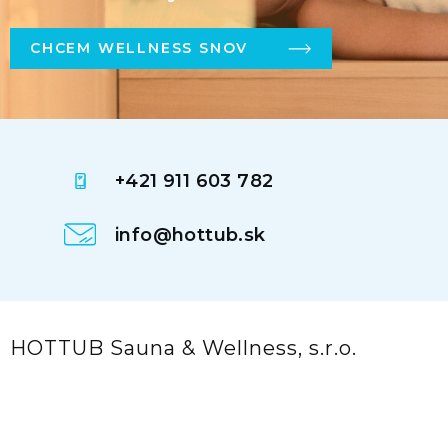
CHCEM WELLNESS SNOV
+421 911 603 782
info@hottub.sk
HOTTUB Sauna & Wellness, s.r.o.