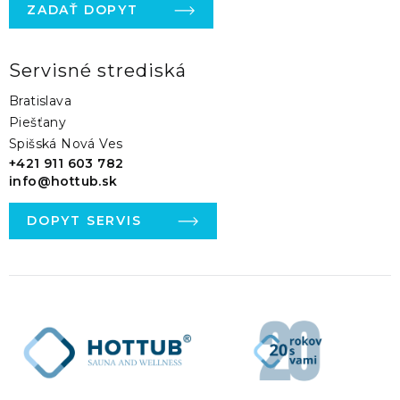
ZADAŤ DOPYT
Servisné strediská
Bratislava
Piešťany
Spišská Nová Ves
+421 911 603 782
info@hottub.sk
DOPYT SERVIS