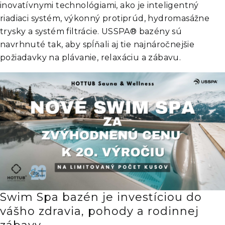
inovatívnymi technológiami, ako je inteligentný
riadiaci systém, výkonný protiprúd, hydromasážne
trysky a systém filtrácie. USSPA® bazény sú
navrhnuté tak, aby spĺňali aj tie najnáročnejšie
požiadavky na plávanie, relaxáciu a zábavu.
Swim Spa bazén je investíciou do
vášho zdravia, pohody a rodinnej