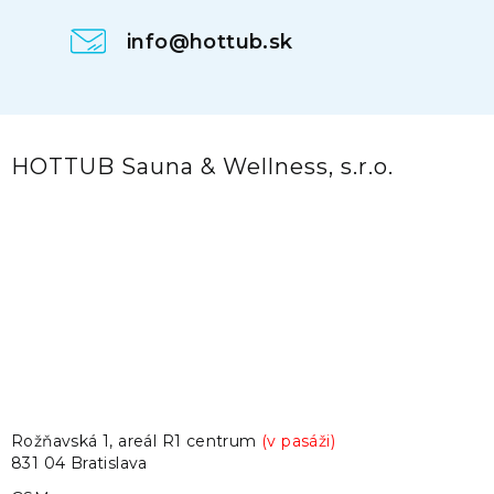
info@hottub.sk
HOTTUB Sauna & Wellness, s.r.o.
Rožňavská 1, areál R1 centrum
(v pasáži)
831 04 Bratislava