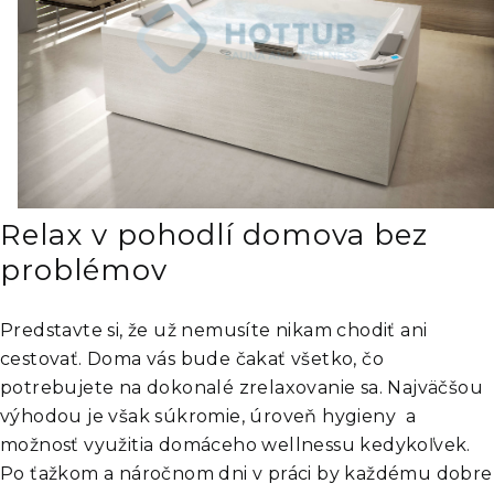
Relax v pohodlí domova bez
problémov
Predstavte si, že už nemusíte nikam chodiť ani
cestovať. Doma vás bude čakať všetko, čo
potrebujete na dokonalé zrelaxovanie sa. Najväčšou
výhodou je však súkromie, úroveň hygieny a
možnosť využitia domáceho wellnessu kedykoľvek.
Po ťažkom a náročnom dni v práci by každému dobre