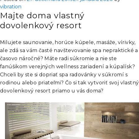
vibration
Majte doma vlastný
dovolenkový resort
Milujete saunovanie, horúce kúpele, masáže, vírivky,
ale zdá sa vám časté navštevovanie spa nepraktické a
časovo náročné? Máte radi súkromie a nie ste
fanúšikom verejných wellness zariadení a kúpalísk?
Chceli by ste si dopriať spa radovánky v súkromí s
rodinou alebo priateľmi? Čo si tak vytvoriť svoj vlastný
dovolenkový resort priamo u vás doma?