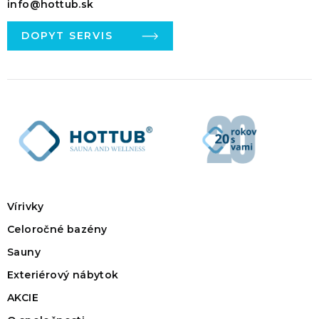
info@hottub.sk
DOPYT SERVIS
Vírivky
Celoročné bazény
Sauny
Exteriérový nábytok
AKCIE