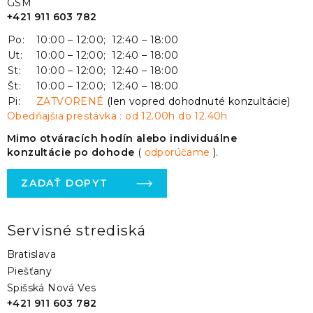
GSM
+421 911 603 782
Po:
10:00 – 12:00; 12:40 – 18:00
Ut:
10:00 – 12:00; 12:40 – 18:00
St:
10:00 – 12:00; 12:40 – 18:00
Št:
10:00 – 12:00; 12:40 – 18:00
Pi:
ZATVORENÉ
(len vopred dohodnuté konzultácie)
Obedňajšia prestávka : od 12.00h do 12.40h
Mimo otváracích hodín alebo individuálne
konzultácie po dohode
(
odporúčame
).
ZADAŤ DOPYT
Servisné strediská
Bratislava
Piešťany
Spišská Nová Ves
+421 911 603 782