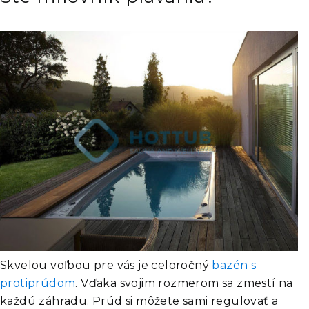
Skvelou voľbou pre vás je celoročný
bazén s
protiprúdom
. Vďaka svojim rozmerom sa zmestí na
každú záhradu. Prúd si môžete sami regulovať a