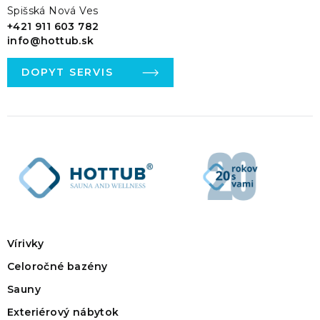
Spišská Nová Ves
+421 911 603 782
info@hottub.sk
DOPYT SERVIS
Vírivky
Celoročné bazény
Sauny
Exteriérový nábytok