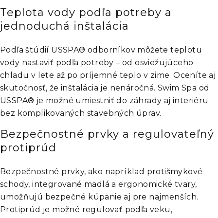
Teplota vody podľa potreby a
jednoduchá inštalácia
Podľa štúdií USSPA® odborníkov môžete teplotu
vody nastaviť podľa potreby – od osviežujúceho
chladu v lete až po príjemné teplo v zime. Oceníte aj
skutočnosť, že inštalácia je nenáročná. Swim Spa od
USSPA® je možné umiestniť do záhrady aj interiéru
bez komplikovaných stavebných úprav.​
Bezpečnostné prvky a regulovateľný
protiprúd
Bezpečnostné prvky, ako napríklad protišmykové
schody, integrované madlá a ergonomické tvary,
umožňujú bezpečné kúpanie aj pre najmenších.
Protiprúd je možné regulovať podľa veku,