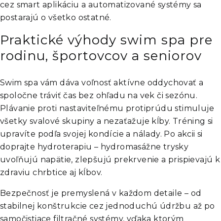
cez smart aplikáciu a automatizované systémy sa
postarajú o všetko ostatné.
Praktické výhody swim spa pre
rodinu, športovcov a seniorov
Swim spa vám dáva voľnosť aktívne oddychovať a
spoločne tráviť čas bez ohľadu na vek či sezónu.
Plávanie proti nastaviteľnému protiprúdu stimuluje
všetky svalové skupiny a nezaťažuje kĺby. Tréning si
upravíte podľa svojej kondície a nálady. Po akcii si
doprajte hydroterapiu – hydromasážne trysky
uvoľňujú napätie, zlepšujú prekrvenie a prispievajú k
zdraviu chrbtice aj kĺbov.
Bezpečnosť je premyslená v každom detaile – od
stabilnej konštrukcie cez jednoduchú údržbu až po
samočistiace filtračné systémy, vďaka ktorým