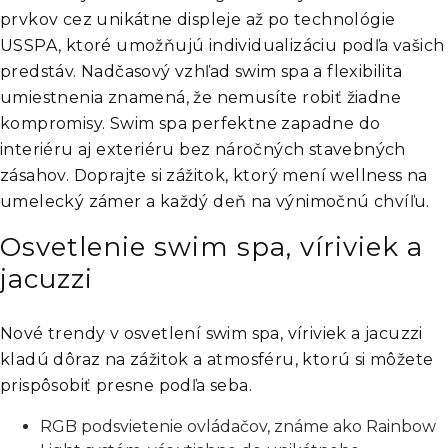
prvkov cez unikátne displeje až po technológie
USSPA, ktoré umožňujú individualizáciu podľa vašich
predstáv. Nadčasový vzhľad swim spa a flexibilita
umiestnenia znamená, že nemusíte robiť žiadne
kompromisy. Swim spa perfektne zapadne do
interiéru aj exteriéru bez náročných stavebných
zásahov. Doprajte si zážitok, ktorý mení wellness na
umelecký zámer a každý deň na výnimočnú chvíľu.
Osvetlenie swim spa, víriviek a
jacuzzi
Nové trendy v osvetlení swim spa, víriviek a jacuzzi
kladú dôraz na zážitok a atmosféru, ktorú si môžete
prispôsobiť presne podľa seba.
RGB podsvietenie ovládačov, známe ako Rainbow