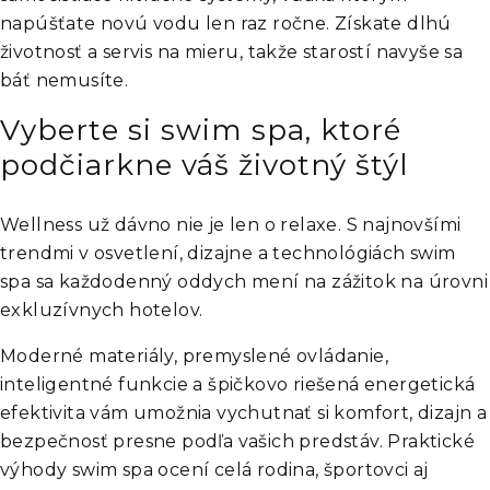
napúšťate novú vodu len raz ročne. Získate dlhú
životnosť a servis na mieru, takže starostí navyše sa
báť nemusíte.
Vyberte si swim spa, ktoré
podčiarkne váš životný štýl
Wellness už dávno nie je len o relaxe. S najnovšími
trendmi v osvetlení, dizajne a technológiách swim
spa sa každodenný oddych mení na zážitok na úrovni
exkluzívnych hotelov.
Moderné materiály, premyslené ovládanie,
inteligentné funkcie a špičkovo riešená energetická
efektivita vám umožnia vychutnať si komfort, dizajn a
bezpečnosť presne podľa vašich predstáv. Praktické
výhody swim spa ocení celá rodina, športovci aj