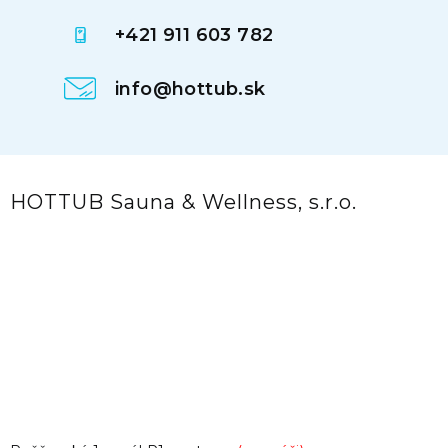
+421 911 603 782
info@hottub.sk
HOTTUB Sauna & Wellness, s.r.o.