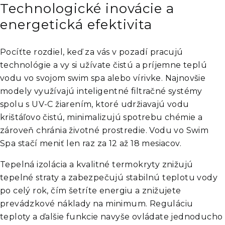
Technologické inovácie a
energetická efektivita
Pocíťte rozdiel, keď za vás v pozadí pracujú
technológie a vy si užívate čistú a príjemne teplú
vodu vo svojom swim spa alebo vírivke. Najnovšie
modely využívajú inteligentné filtračné systémy
spolu s UV-C žiarením, ktoré udržiavajú vodu
krištáľovo čistú, minimalizujú spotrebu chémie a
zároveň chránia životné prostredie. Vodu vo Swim
Spa stačí meniť len raz za 12 až 18 mesiacov.
Tepelná izolácia a kvalitné termokryty znižujú
tepelné straty a zabezpečujú stabilnú teplotu vody
po celý rok, čím šetríte energiu a znižujete
prevádzkové náklady na minimum. Reguláciu
teploty a ďalšie funkcie navyše ovládate jednoducho