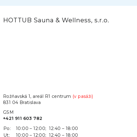
HOTTUB Sauna & Wellness, s.r.o.
Rožňavská 1, areál R1 centrum
(v pasáži)
831 04 Bratislava
GSM
+421 911 603 782
Po:
10:00 – 12:00; 12:40 – 18:00
Ut:
10:00 – 12:00; 12:40 – 18:00