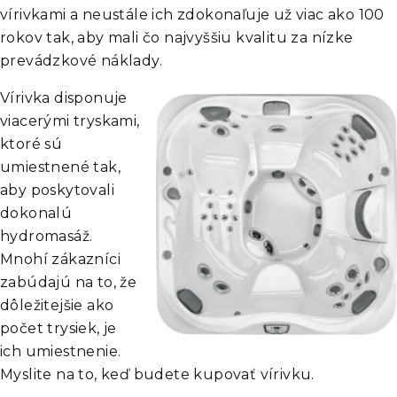
vírivkami a neustále ich zdokonaľuje už viac ako 100
rokov tak, aby mali čo najvyššiu kvalitu za nízke
prevádzkové náklady.
Vírivka disponuje
viacerými tryskami,
ktoré sú
umiestnené tak,
aby poskytovali
dokonalú
hydromasáž.
Mnohí zákazníci
zabúdajú na to, že
dôležitejšie ako
počet trysiek, je
ich umiestnenie.
Myslite na to, keď budete kupovať vírivku.