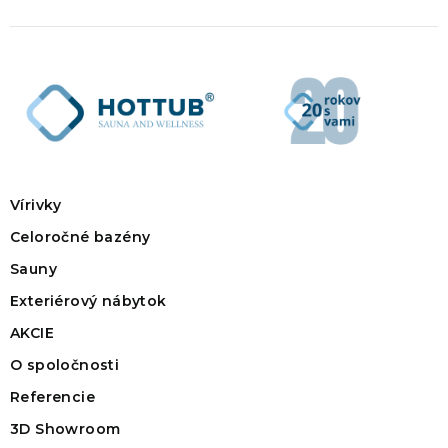
Vírivky
Celoročné bazény
Sauny
Exteriérový nábytok
AKCIE
O spoločnosti
Referencie
3D Showroom