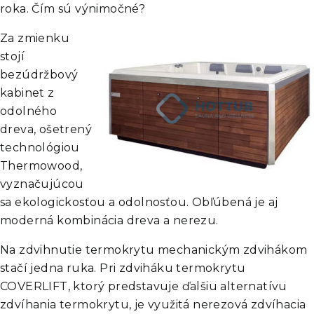
roka. Čím sú výnimočné?
Za zmienku
stojí
bezúdržbový
kabinet z
odolného
dreva, ošetrený
technológiou
Thermowood,
vyznačujúcou
sa ekologickosťou a odolnosťou. Obľúbená je aj
moderná kombinácia dreva a nerezu.
Na zdvihnutie termokrytu mechanickým zdvihákom
stačí jedna ruka. Pri zdviháku termokrytu
COVERLIFT, ktorý predstavuje ďalšiu alternatívu
zdvíhania termokrytu, je využitá nerezová zdvíhacia