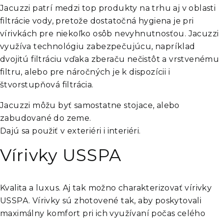
Jacuzzi patrí medzi top produkty na trhu aj v oblasti
filtrácie vody, pretože dostatočná hygiena je pri
vírivkách pre niekoľko osôb nevyhnutnosťou. Jacuzzi
využíva technológiu zabezpečujúcu, napríklad
dvojitú filtráciu vďaka zberaču nečistôt a vrstvenému
filtru, alebo pre náročných je k dispozícii i
štvorstupňová filtrácia.
Jacuzzi môžu byť samostatne stojace, alebo
zabudované do zeme.
Dajú sa použiť v exteriéri i interiéri.
Vírivky USSPA
Kvalita a luxus. Aj tak možno charakterizovať vírivky
USSPA. Vírivky sú zhotovené tak, aby poskytovali
maximálny komfort pri ich využívaní počas celého