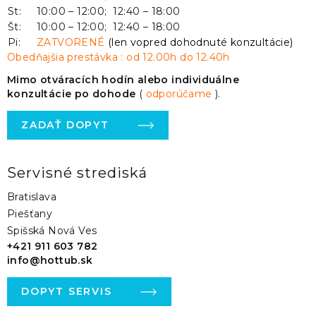
St:
10:00 – 12:00; 12:40 – 18:00
Št:
10:00 – 12:00; 12:40 – 18:00
Pi:
ZATVORENÉ
(len vopred dohodnuté konzultácie)
Obedňajšia prestávka : od 12.00h do 12.40h
Mimo otváracích hodín alebo individuálne
konzultácie po dohode
(
odporúčame
).
ZADAŤ DOPYT
Servisné strediská
Bratislava
Piešťany
Spišská Nová Ves
+421 911 603 782
info@hottub.sk
DOPYT SERVIS