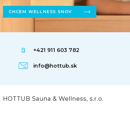
CHCEM WELLNESS SNOV
+421 911 603 782
info@hottub.sk
HOTTUB Sauna & Wellness, s.r.o.