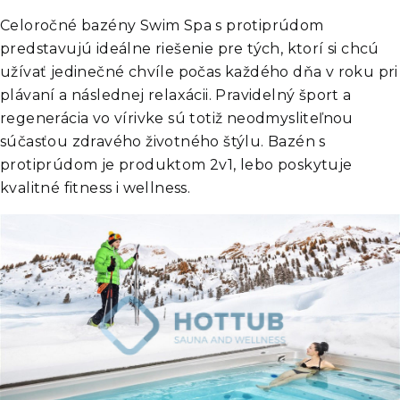
Celoročné bazény Swim Spa s protiprúdom
predstavujú ideálne riešenie pre tých, ktorí si chcú
užívať jedinečné chvíle počas každého dňa v roku pri
plávaní a následnej relaxácii. Pravidelný šport a
regenerácia vo vírivke sú totiž neodmysliteľnou
súčasťou zdravého životného štýlu. Bazén s
protiprúdom je produktom 2v1, lebo poskytuje
kvalitné fitness i wellness.