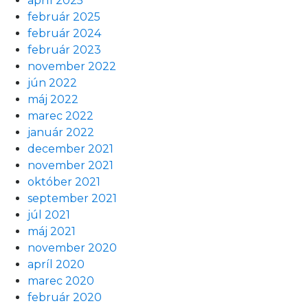
apríl 2025
február 2025
február 2024
február 2023
november 2022
jún 2022
máj 2022
marec 2022
január 2022
december 2021
november 2021
október 2021
september 2021
júl 2021
máj 2021
november 2020
apríl 2020
marec 2020
február 2020