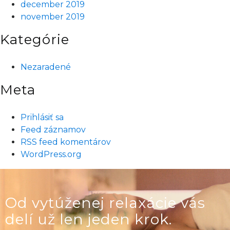
december 2019
november 2019
Kategórie
Nezaradené
Meta
Prihlásiť sa
Feed záznamov
RSS feed komentárov
WordPress.org
Od vytúženej relaxácie vás
delí už len jeden krok.