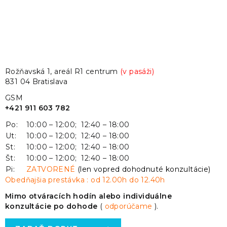
Rožňavská 1, areál R1 centrum
(v pasáži)
831 04 Bratislava
GSM
+421 911 603 782
Po:
10:00 – 12:00; 12:40 – 18:00
Ut:
10:00 – 12:00; 12:40 – 18:00
St:
10:00 – 12:00; 12:40 – 18:00
Št:
10:00 – 12:00; 12:40 – 18:00
Pi:
ZATVORENÉ
(len vopred dohodnuté konzultácie)
Obedňajšia prestávka : od 12.00h do 12.40h
Mimo otváracích hodín alebo individuálne
konzultácie po dohode
(
odporúčame
).