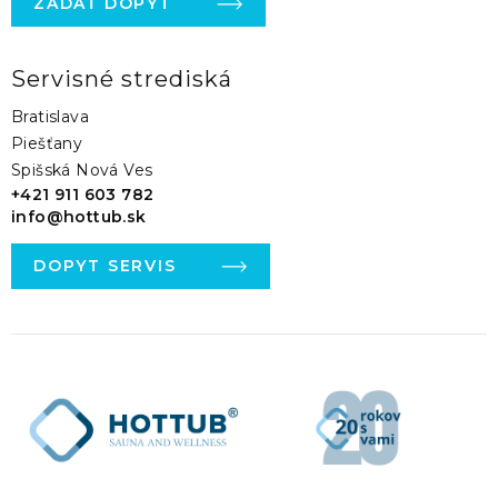
ZADAŤ DOPYT
Servisné strediská
Bratislava
Piešťany
Spišská Nová Ves
+421 911 603 782
info@hottub.sk
DOPYT SERVIS