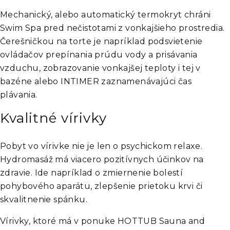
Mechanický, alebo automatický termokryt chráni
Swim Spa pred nečistotami z vonkajšieho prostredia.
Čerešničkou na torte je napríklad podsvietenie
ovládačov prepínania prúdu vody a prisávania
vzduchu, zobrazovanie vonkajšej teploty i tej v
bazéne alebo INTIMER zaznamenávajúci čas
plávania.
Kvalitné vírivky
Pobyt vo vírivke nie je len o psychickom relaxe.
Hydromasáž má viacero pozitívnych účinkov na
zdravie. Ide napríklad o zmiernenie bolestí
pohybového aparátu, zlepšenie prietoku krvi či
skvalitnenie spánku.
Vírivky, ktoré má v ponuke
HOTTUB Sauna and