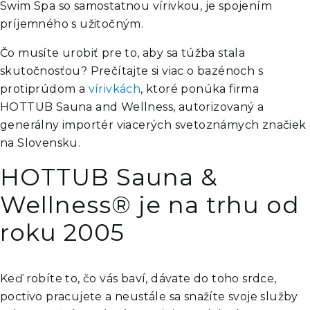
Swim Spa so samostatnou vírivkou, je spojením
príjemného s užitočným.
Čo musíte urobiť pre to, aby sa túžba stala
skutočnosťou? Prečítajte si viac o bazénoch s
protiprúdom a
vírivkách
, ktoré ponúka firma
HOTTUB Sauna and Wellness, autorizovaný a
generálny importér viacerých svetoznámych značiek
na Slovensku.
HOTTUB Sauna &
Wellness® je na trhu od
roku 2005
Keď robíte to, čo vás baví, dávate do toho srdce,
poctivo pracujete a neustále sa snažíte svoje služby