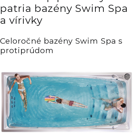
patria bazény Swim Spa
a vírivky
Celoročné bazény Swim Spa s
protiprúdom