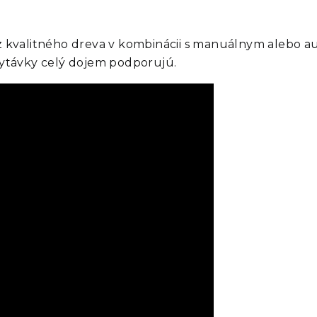
t z kvalitného dreva v kombinácii s manuálnym alebo
hytávky celý dojem podporujú.