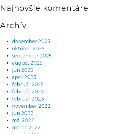
Najnovšie komentáre
SWIM
SPA
Archív
december 2025
október 2025
september 2025
august 2025
jún 2025
apríl 2025
február 2025
február 2024
február 2023
november 2022
jún 2022
máj 2022
marec 2022