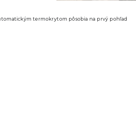
 automatickým termokrytom pôsobia na prvý pohľad