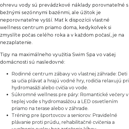
ohrevu vody sú prevádzkové náklady porovnateľné s
bežnými sezónnymi bazénmi, ale úžitok je
neporovnateľne vyšší. Mať k dispozícii vlastné
wellness centrum priamo doma, kedykoľvek si
zmyslíte počas celého roka a v každom počasí, je na
nezaplatenie.
Tipy na maximálneho využitia Swim Spa vo vašej
domácnosti sú nasledovné:
Rodinné centrum zábavy vo vlastnej záhrade: Deti
sa učia plávať a hrajú vodné hry, rodičia relaxujú pri
hydromasáži alebo cvičia vo vode.
Súkromné wellness pre páry: Romantické večery v
teplej vode s hydromasážou a LED osvetlením
priamo na terase alebo v záhrade.
Tréning pre športovcov a seniorov: Pravidelné
plávanie proti prúdu, rehabilitačné cvičenia a