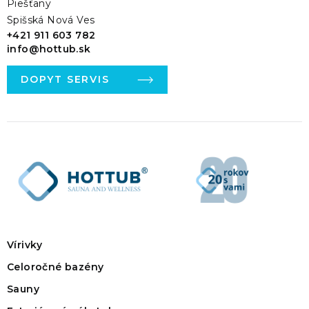
Piešťany
Spišská Nová Ves
+421 911 603 782
info@hottub.sk
DOPYT SERVIS
Vírivky
Celoročné bazény
Sauny