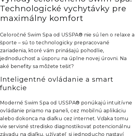
Technologické vychytávky pre
maximálny komfort
Celoročné Swim Spa od USSPA® nie sú len o relaxe a
športe – sú to technologicky prepracované
zariadenia, ktoré vám prinášajú pohodlie,
jednoduchosť a úsporu na úplne novej úrovni. Na
aké benefity sa môžete tešiť?
Inteligentné ovládanie a smart
funkcie
Moderné Swim Spa od USSPA® ponúkajú intuitívne
ovládanie priamo na paneli, cez mobilnú aplikáciu
alebo dokonca na diaľku cez internet. Vďaka tomu
vie servisné stredisko diagnostikovať potencionálnu
závadu na diaľku, užívateľ si jednoducho nastaví