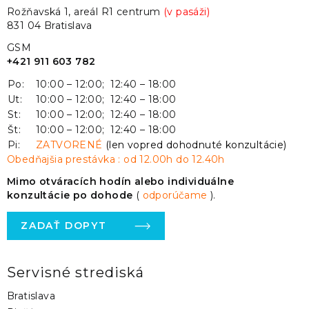
Rožňavská 1, areál R1 centrum
(v pasáži)
831 04 Bratislava
GSM
+421 911 603 782
Po:
10:00 – 12:00; 12:40 – 18:00
Ut:
10:00 – 12:00; 12:40 – 18:00
St:
10:00 – 12:00; 12:40 – 18:00
Št:
10:00 – 12:00; 12:40 – 18:00
Pi:
ZATVORENÉ
(len vopred dohodnuté konzultácie)
Obedňajšia prestávka : od 12.00h do 12.40h
Mimo otváracích hodín alebo individuálne
konzultácie po dohode
(
odporúčame
).
ZADAŤ DOPYT
Servisné strediská
Bratislava