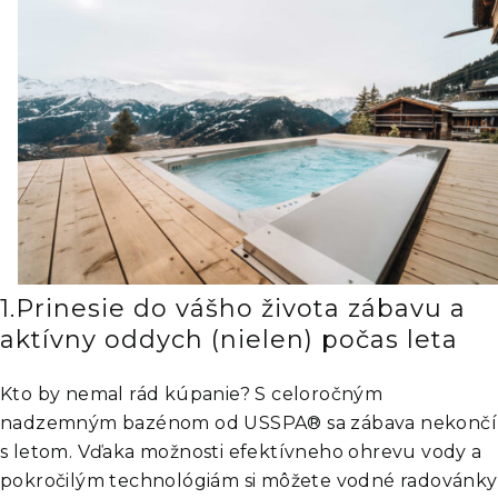
1.Prinesie do vášho života zábavu a
aktívny oddych (nielen) počas leta
Kto by nemal rád kúpanie? S celoročným
nadzemným bazénom od USSPA® sa zábava nekončí
s letom. Vďaka možnosti efektívneho ohrevu vody a
pokročilým technológiám si môžete vodné radovánky