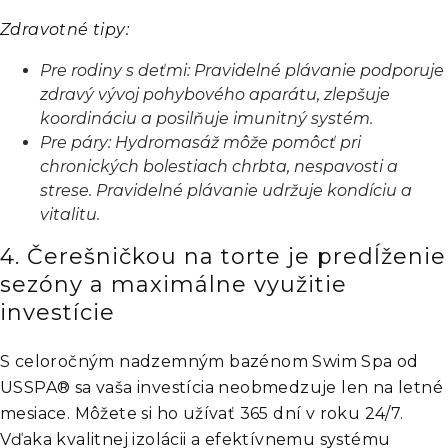
Zdravotné tipy:
Pre rodiny s deťmi: Pravidelné plávanie podporuje
zdravý vývoj pohybového aparátu, zlepšuje
koordináciu a posilňuje imunitný systém.
Pre páry: Hydromasáž môže pomôcť pri
chronických bolestiach chrbta, nespavosti a
strese. Pravidelné plávanie udržuje kondíciu a
vitalitu.
4. Čerešničkou na torte je predĺženie
sezóny a maximálne využitie
investície
S celoročným nadzemným bazénom Swim Spa od
USSPA® sa vaša investícia neobmedzuje len na letné
mesiace. Môžete si ho užívať 365 dní v roku 24/7.
Vďaka kvalitnej izolácii a efektívnemu systému