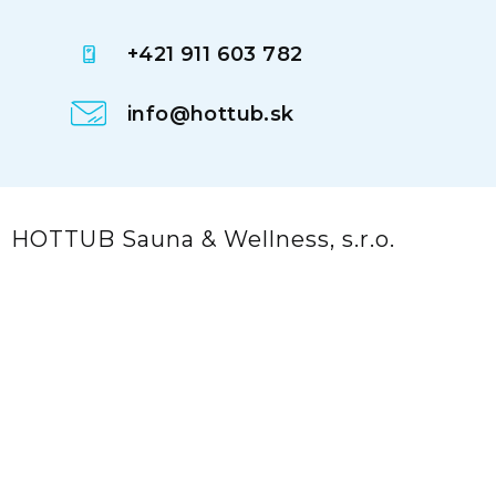
+421 911 603 782
info@hottub.sk
HOTTUB Sauna & Wellness, s.r.o.