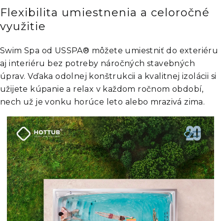
Flexibilita umiestnenia a celoročné
využitie
Swim Spa od USSPA® môžete umiestniť do exteriéru
aj interiéru bez potreby náročných stavebných
úprav. Vďaka odolnej konštrukcii a kvalitnej izolácii si
užijete kúpanie a relax v každom ročnom období,
nech už je vonku horúce leto alebo mrazivá zima.