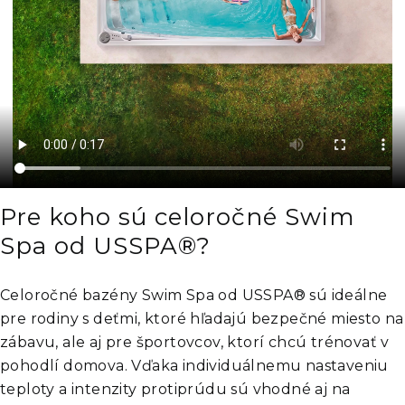
Pre koho sú celoročné Swim
Spa od USSPA®?
Celoročné bazény Swim Spa od USSPA® sú ideálne
pre rodiny s deťmi, ktoré hľadajú bezpečné miesto na
zábavu, ale aj pre športovcov, ktorí chcú trénovať v
pohodlí domova. Vďaka individuálnemu nastaveniu
teploty a intenzity protiprúdu sú vhodné aj na